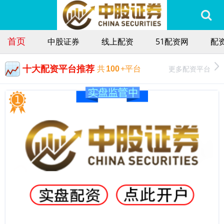
首页
中股证券
线上配资
51配资网
配
十大配资平台推荐
更多配资平台
共
100
+平台