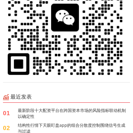
最近发表
最新阶段十大配资平台在跨国资本市场的风险指标联动机制
01
以确定性
结构性行情下天眼盯盘app的组合分散度控制围绕信号生成
02
与过滤