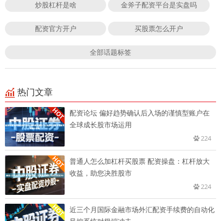
炒股杠杆是啥
金斧子配资平台是实盘吗
配资官方开户
买股票怎么开户
全部话题标签
热门文章
配资论坛 偏好趋势确认后入场的谨慎型账户在
全球成长股市场运用
224
普通人怎么加杠杆买股票 配资操盘：杠杆放大
收益，助您决胜股市
224
近三个月国际金融市场外汇配资手续费的自动化