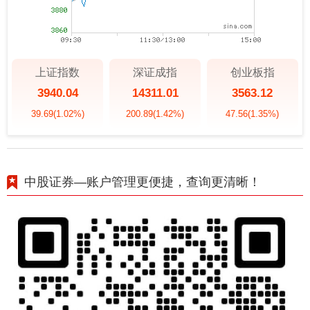
上证指数
深证成指
创业板指
3940.04
14311.01
3563.12
39.69
(1.02%)
200.89
(1.42%)
47.56
(1.35%)
中股证券—账户管理更便捷，查询更清晰！