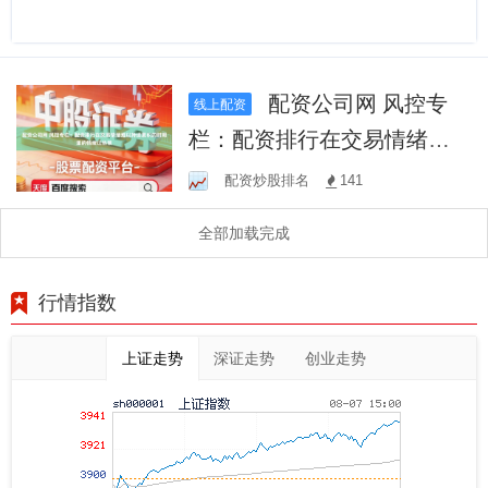
配资公司网 风控专
线上配资
栏：配资排行在交易情绪难
以持续累积的时期里的情绪
配资炒股排名
141
过热预
全部加载完成
行情指数
上证走势
深证走势
创业走势