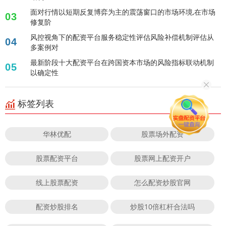
面对行情以短期反复博弈为主的震荡窗口的市场环境,在市场
03
修复阶
风控视角下的配资平台服务稳定性评估风险补偿机制评估从
04
多案例对
最新阶段十大配资平台在跨国资本市场的风险指标联动机制
05
以确定性
标签列表
华林优配
股票场外配资
股票配资平台
股票网上配资开户
线上股票配资
怎么配资炒股官网
配资炒股排名
炒股10倍杠杆合法吗