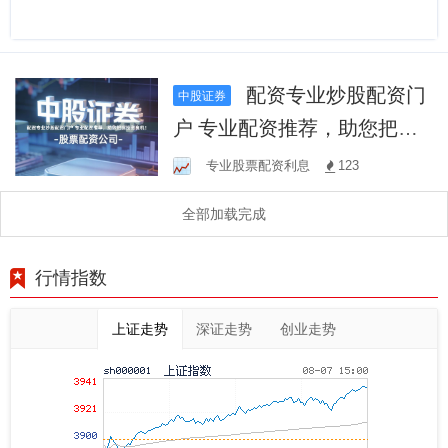
配资专业炒股配资门
中股证券
户 专业配资推荐，助您把握
投资良机！
专业股票配资利息
123
全部加载完成
行情指数
上证走势
深证走势
创业走势