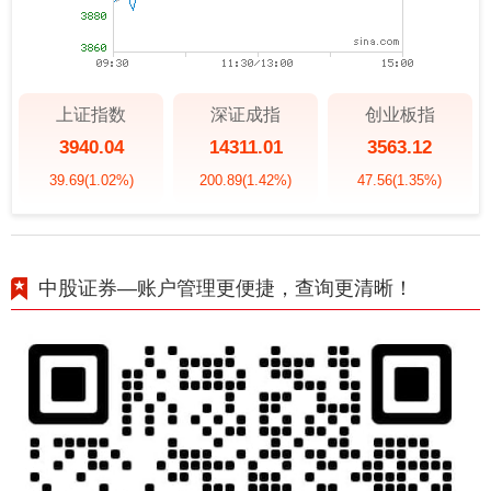
上证指数
深证成指
创业板指
3940.04
14311.01
3563.12
39.69
(1.02%)
200.89
(1.42%)
47.56
(1.35%)
中股证券—账户管理更便捷，查询更清晰！