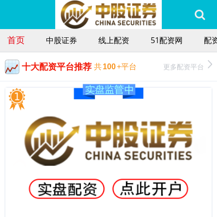
首页
中股证券
线上配资
51配资网
配
十大配资平台推荐
更多配资平台
共
100
+平台