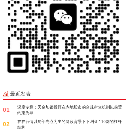
最近发表
深度专栏：天金加银投顾在内地股市的合规审查机制以前置
01
约束为导
在在行情以局部亮点为主的阶段背景下下,外汇110网的杠杆
02
结构