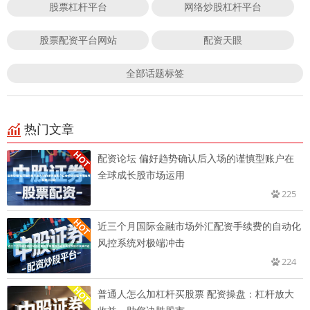
股票杠杆平台
网络炒股杠杆平台
股票配资平台网站
配资天眼
全部话题标签
热门文章
配资论坛 偏好趋势确认后入场的谨慎型账户在
全球成长股市场运用
225
近三个月国际金融市场外汇配资手续费的自动化
风控系统对极端冲击
224
普通人怎么加杠杆买股票 配资操盘：杠杆放大