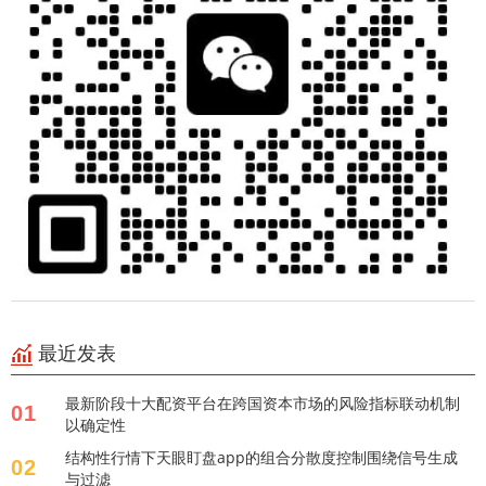
最近发表
最新阶段十大配资平台在跨国资本市场的风险指标联动机制
01
以确定性
结构性行情下天眼盯盘app的组合分散度控制围绕信号生成
02
与过滤