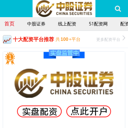
首页
中股证券
线上配资
51配资网
配
十大配资平台推荐
更多配资平台
共
100
+平台