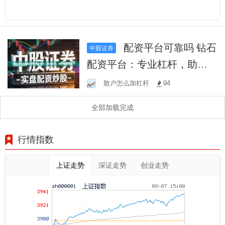
配资平台可靠吗 钻石
中股证券
配资平台：专业杠杆，助您
财富增值！
散户怎么加杠杆
94
全部加载完成
行情指数
上证走势
深证走势
创业走势