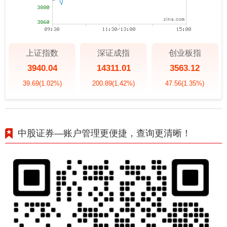
上证指数
深证成指
创业板指
3940.04
14311.01
3563.12
39.69
(1.02%)
200.89
(1.42%)
47.56
(1.35%)
中股证券—账户管理更便捷，查询更清晰！