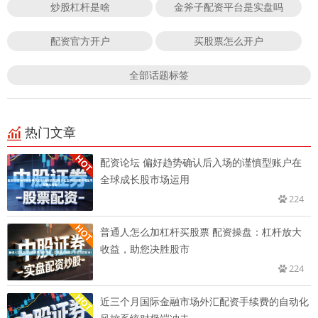
炒股杠杆是啥
金斧子配资平台是实盘吗
配资官方开户
买股票怎么开户
全部话题标签
热门文章
配资论坛 偏好趋势确认后入场的谨慎型账户在
全球成长股市场运用
224
普通人怎么加杠杆买股票 配资操盘：杠杆放大
收益，助您决胜股市
224
近三个月国际金融市场外汇配资手续费的自动化