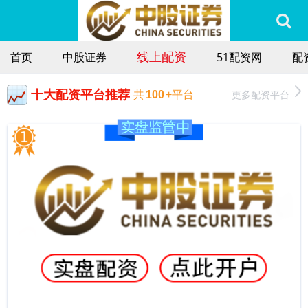
线上配资
首页
中股证券
51配资网
配
十大配资平台推荐
更多配资平台
共
100
+平台