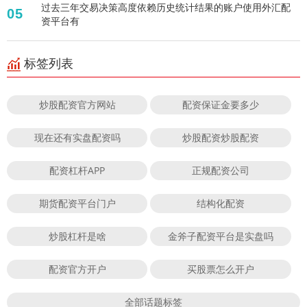
过去三年交易决策高度依赖历史统计结果的账户使用外汇配
05
资平台有
标签列表
炒股配资官方网站
配资保证金要多少
现在还有实盘配资吗
炒股配资炒股配资
配资杠杆APP
正规配资公司
期货配资平台门户
结构化配资
炒股杠杆是啥
金斧子配资平台是实盘吗
配资官方开户
买股票怎么开户
全部话题标签