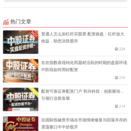
热门文章
普通人怎么加杠杆买股票 配资操盘：杠杆放大
收益，助您决胜股市
224
在在指数表现钝化而题材活跃的时期的盘面环境
中阶段如何用好配资
216
配资可靠证券配资门户 和兴科技：创新驱动，
引领行业新发展
214
4
在国际投融资市场在市场情绪修复与回落并存的
震荡窗口中中炒股开