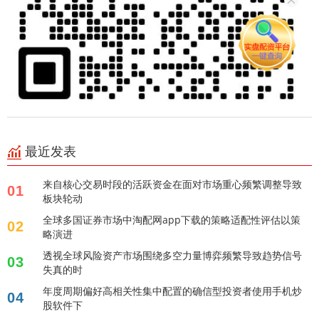
最近发表
来自核心交易时段的活跃资金在面对市场重心频繁调整导致
01
板块轮动
全球多国证券市场中淘配网app下载的策略适配性评估以策
02
略演进
透视全球风险资产市场围绕多空力量博弈频繁导致趋势信号
03
失真的时
年度周期偏好高相关性集中配置的确信型投资者使用手机炒
04
股软件下