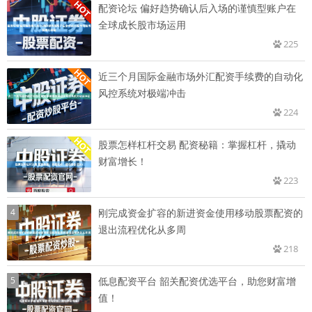
配资论坛 偏好趋势确认后入场的谨慎型账户在
全球成长股市场运用
225
近三个月国际金融市场外汇配资手续费的自动化
风控系统对极端冲击
224
股票怎样杠杆交易 配资秘籍：掌握杠杆，撬动
财富增长！
223
4
刚完成资金扩容的新进资金使用移动股票配资的
退出流程优化从多周
218
5
低息配资平台 韶关配资优选平台，助您财富增
值！