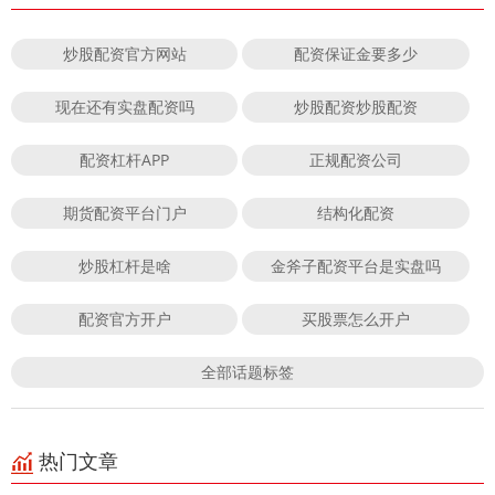
炒股配资官方网站
配资保证金要多少
现在还有实盘配资吗
炒股配资炒股配资
配资杠杆APP
正规配资公司
期货配资平台门户
结构化配资
炒股杠杆是啥
金斧子配资平台是实盘吗
配资官方开户
买股票怎么开户
全部话题标签
热门文章