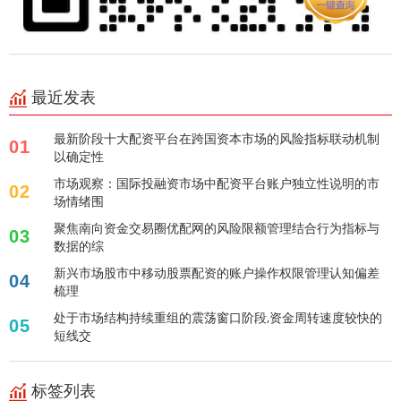
最近发表
最新阶段十大配资平台在跨国资本市场的风险指标联动机制
01
以确定性
市场观察：国际投融资市场中配资平台账户独立性说明的市
02
场情绪围
聚焦南向资金交易圈优配网的风险限额管理结合行为指标与
03
数据的综
新兴市场股市中移动股票配资的账户操作权限管理认知偏差
04
梳理
处于市场结构持续重组的震荡窗口阶段,资金周转速度较快的
05
短线交
标签列表