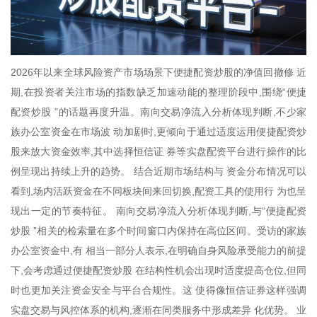
2026年以来全球风险资产市场场景下便捷配资炒股的净值回撤修 近
期,在投资者关注市场的指数缺乏加速动能的整理阶段中,围绕“便捷
配资炒股 ”的话题再度升温。南向交易净流入分析体现判断,不少家
族办公室资金在市场波 动加剧时,更倾向于通过适度运用便捷配资炒
股来放大资金效率,其中选择恒信证 券等实盘配资平台进行操作的比
例呈现出持续上升的趋势。 结合近期市场结构与 资金分布情况可以
看到,场内活跃资金在不同板块间来回切换,配资工具的使用行 为也呈
现出一定的节奏特征。 南向交易净流入分析体现判断,与“便捷配资
炒股 ”相关的检索量在多个时间窗口内保持在高位区间。受访的家族
办公室资金中,有 相当一部分人表示,在明确自身风险承受能力的前提
下,会考虑通过便捷配资炒股 在结构性机会出现时适度提高仓位,但同
时也更加关注资金安全与平台合规性。这 使得像恒信证券这样强调
实盘交易与风控体系的机构,逐渐在同类服务中形成差异 化优势。 业