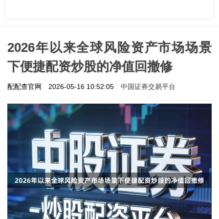
2026年以来全球风险资产市场场景
下便捷配资炒股的净值回撤修
中国证券交易平台
配配查官网
2026-05-16 10:52:05